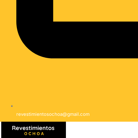
revestimientosochoa@gmail.com